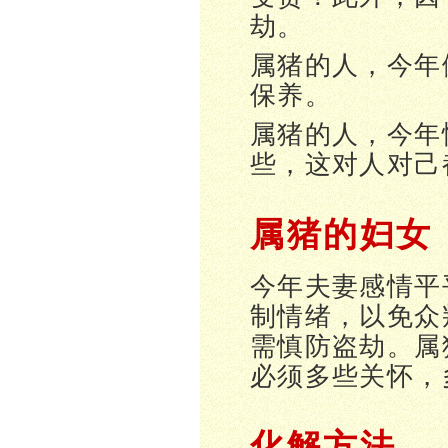
劫。
属猪的人，今年
保养。
属猪的人，今年
些，这对人对己
属猪的妇女
今年夫妻感情平
制情绪，以免众
需慎防盗劫。属
必须多些关怀，
化解方法