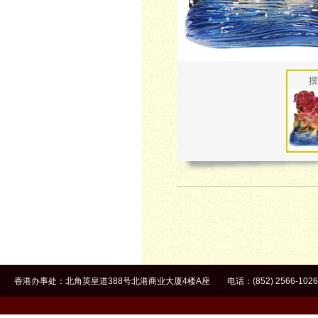
摆
香港办事处：北角英皇道388号北港商业大厦4楼A座 电话：(852) 2566-1026