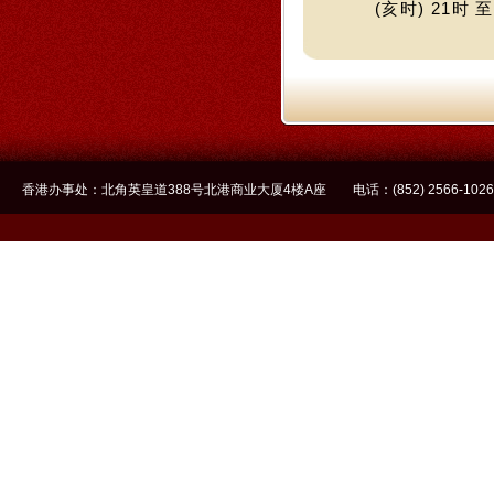
(亥时) 21时 至
香港办事处：北角英皇道388号北港商业大厦4楼A座 电话：(852) 2566-1026