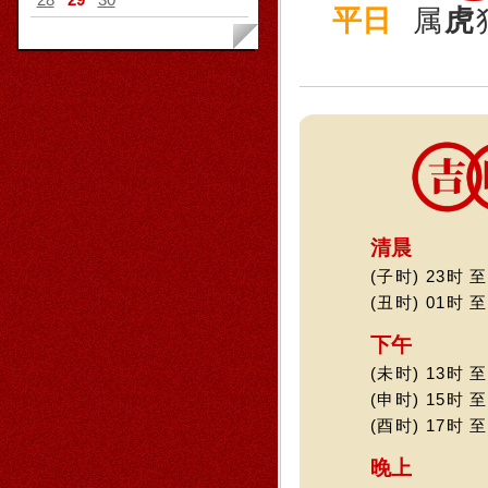
平日
属
虎
清晨
(子时) 23时 至
(丑时) 01时 至
下午
(未时) 13时 至
(申时) 15时 至
(酉时) 17时 至
晚上