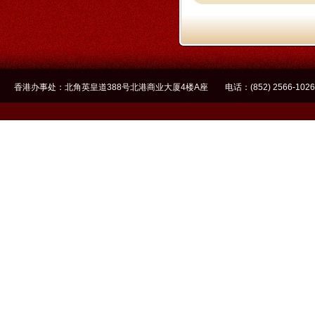
香港办事处：北角英皇道388号北港商业大厦4楼A座 电话：(852) 2566-1026