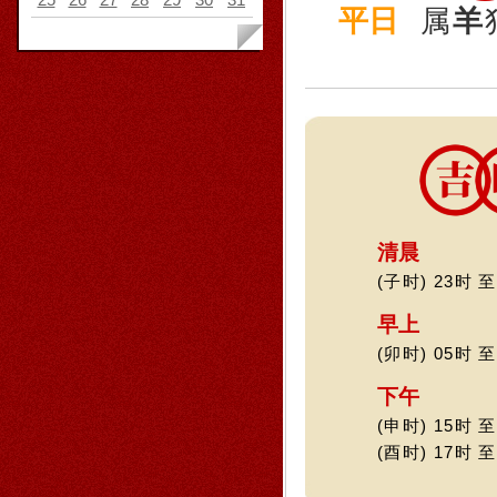
平日
属
羊
清晨
(子时) 23时 至
早上
(卯时) 05时 至
下午
(申时) 15时 至
(酉时) 17时 至