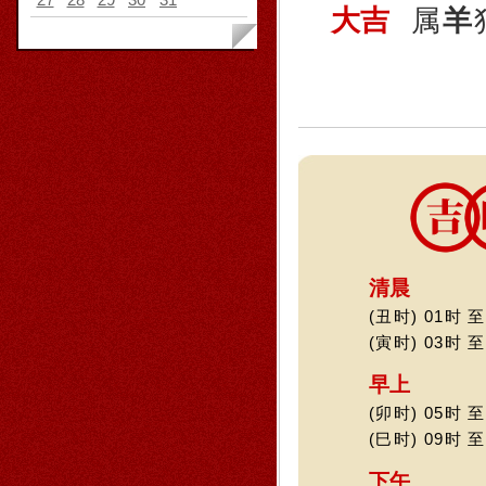
大吉
属
羊
清晨
(丑时) 01时 至
(寅时) 03时 至
早上
(卯时) 05时 至
(巳时) 09时 至
下午