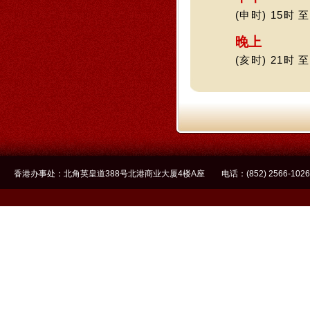
(申时) 15时 至
晚上
(亥时) 21时 至
香港办事处：北角英皇道388号北港商业大厦4楼A座 电话：(852) 2566-1026