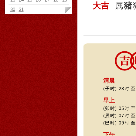
大吉
属
猪
30
31
清晨
(子时) 23时 至
早上
(卯时) 05时 至
(辰时) 07时 至
(巳时) 09时 至
下午