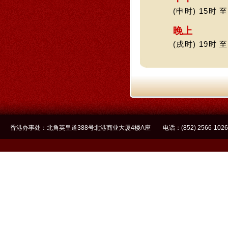
(申时) 15时 至
晚上
(戌时) 19时 至
香港办事处：北角英皇道388号北港商业大厦4楼A座 电话：(852) 2566-1026