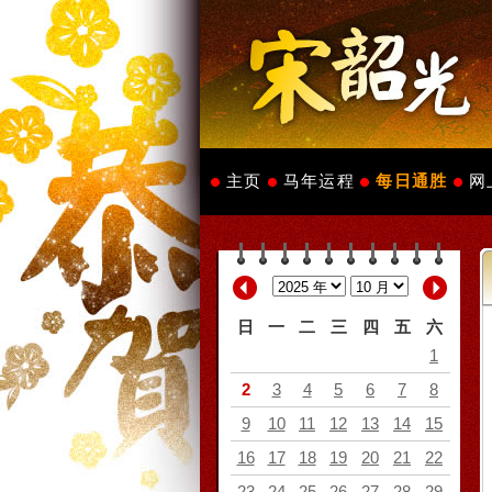
主页
马年运程
每日通胜
网
日
一
二
三
四
五
六
1
2
3
4
5
6
7
8
9
10
11
12
13
14
15
16
17
18
19
20
21
22
23
24
25
26
27
28
29