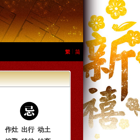
作灶
出行
动土