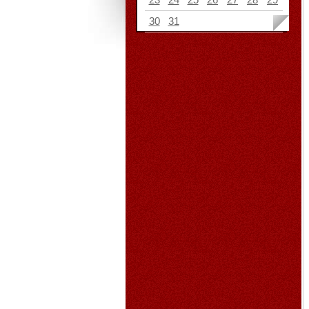
30
31