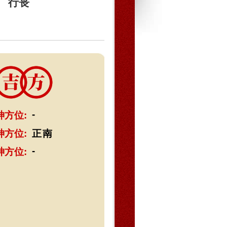
行丧
-
神方位:
神方位:
正南
-
神方位: