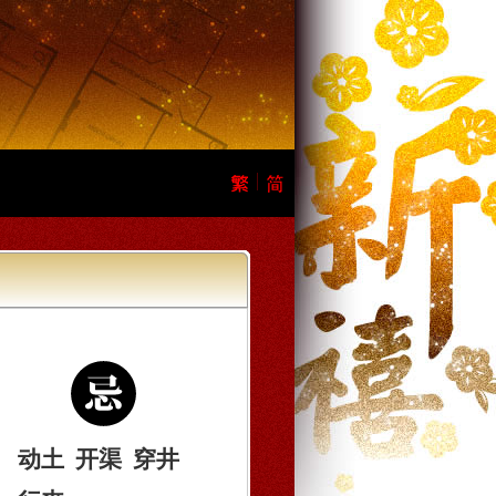
动土
开渠
穿井