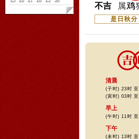
不吉
属
鸡
是日秋分
清晨
(子时) 23时 至
(寅时) 03时 至
早上
(午时) 11时 至
下午
(未时) 13时 至