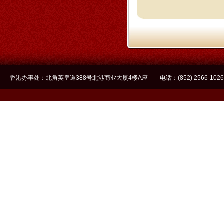
香港办事处：北角英皇道388号北港商业大厦4楼A座 电话：(852) 2566-1026