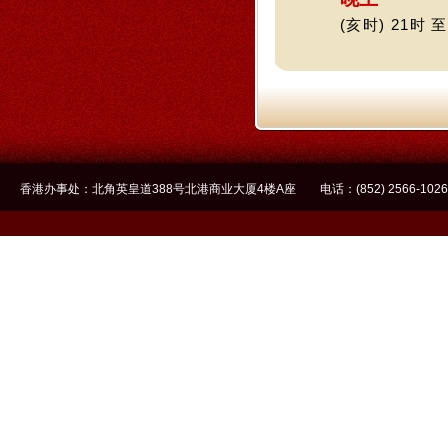
(亥时) 21时 至
香港办事处：北角英皇道388号北港商业大厦4楼A座 电话：(852) 2566-1026