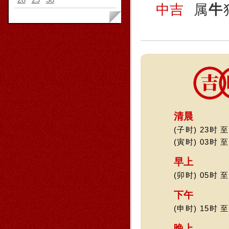
中吉
属
牛
清晨
(子时) 23时 至
(寅时) 03时 至
早上
(卯时) 05时 至
下午
(申时) 15时 至
晚上