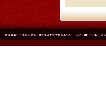
香港办事处：北角英皇道388号北港商业大厦4楼A座 电话：(852) 2566-1026