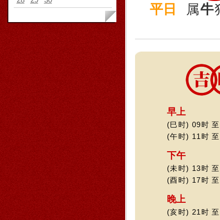
平日
属
牛
早上
(巳时) 09时 至
(午时) 11时 至
下午
(未时) 13时 至
(酉时) 17时 至
晚上
(亥时) 21时 至