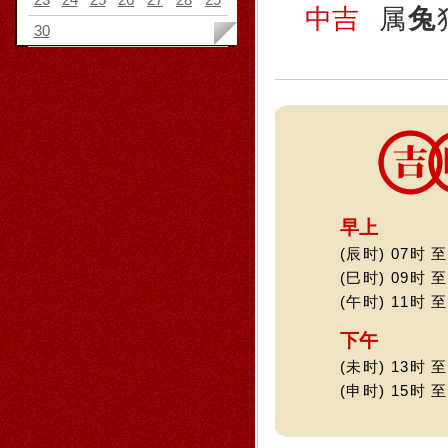
中吉
属
兔
30
早上
(辰时) 07时 至
(巳时) 09时 至
(午时) 11时 至
下午
(未时) 13时 至
(申时) 15时 至