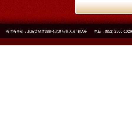
香港办事处：北角英皇道388号北港商业大厦4楼A座 电话：(852) 2566-1026