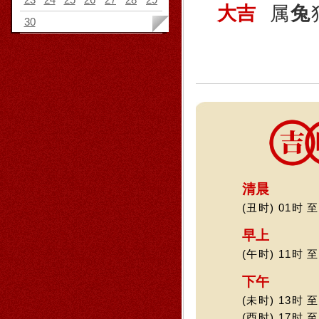
大吉
属
兔
30
清晨
(丑时) 01时 至
早上
(午时) 11时 至
下午
(未时) 13时 至
(酉时) 17时 至