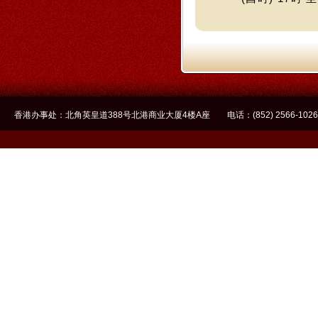
香港办事处：北角英皇道388号北港商业大厦4楼A座 电话：(852) 2566-1026